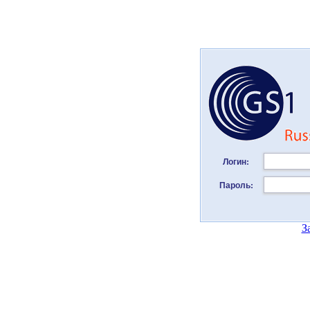
Логин:
Пароль:
З